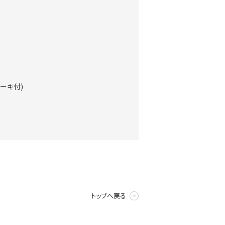
レーキ付)
トップへ戻る