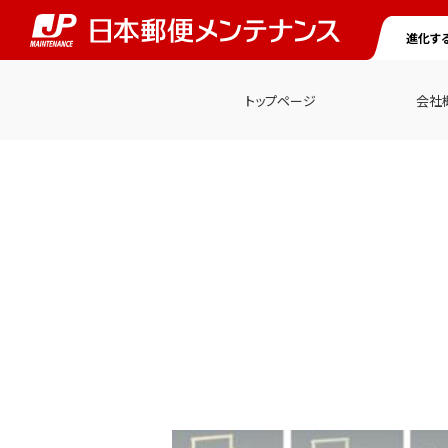
進化す
トップページ
会社