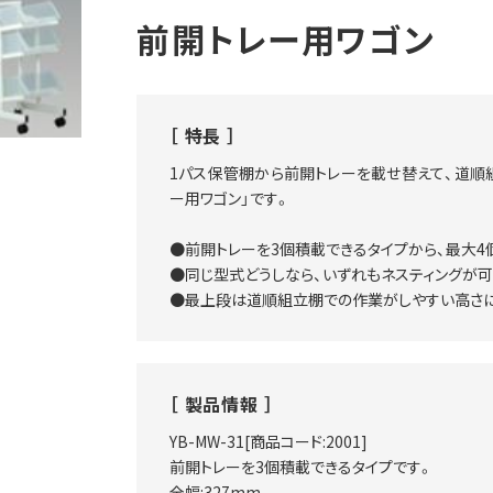
前開トレー用ワゴン
特長
1パス保管棚から前開トレーを載せ替えて、道順
ー用ワゴン」です。
●前開トレーを3個積載できるタイプから、最大4
●同じ型式どうしなら、いずれもネスティングが可
●最上段は道順組立棚での作業がしやすい高さに
製品情報
YB-MW-31[商品コード:2001]
前開トレーを3個積載できるタイプです。
全幅:327mm