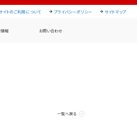
サイトのご利用について
プライバシーポリシー
サイトマップ
用情報
お問い合わせ
一覧へ戻る